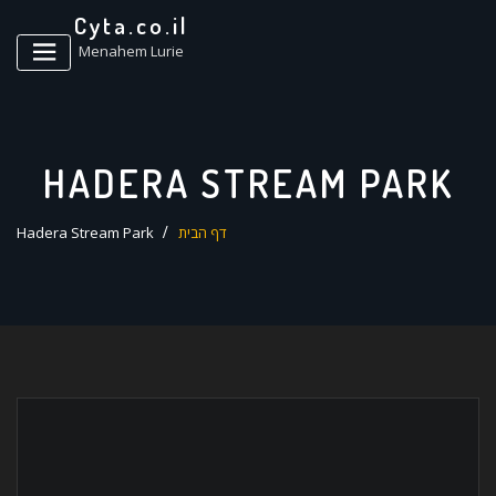
ד
Cyta.co.il
ל
Menahem Lurie
HADERA STREAM PARK
דף הבית
Hadera Stream Park