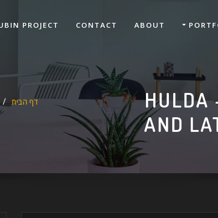
UBIN PROJECT
CONTACT
ABOUT
PORTF
HULDA 
דף הבית
AND LA