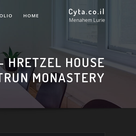
Cyta.co.il
OLIO
HOME
Menahem Lurie
– HRETZEL HOUSE
TRUN MONASTERY