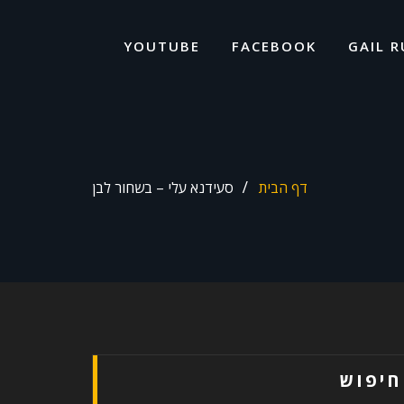
ד
ל
YOUTUBE
FACEBOOK
GAIL R
דף הבית
סעידנא עלי – בשחור לבן
חיפוש