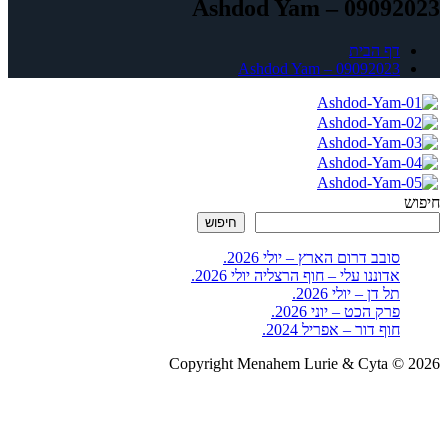
Ashdod Yam – 09092023
דף הבית
Ashdod Yam – 09092023
חיפוש
חיפוש
סובב דרום הארץ – יולי 2026.
אדוננו עלי – חוף הרצליה יולי 2026.
תל דן – יולי 2026.
פרק הכט – יוני 2026.
חוף דור – אפריל 2024.
Copyright Menahem Lurie & Cyta © 2026