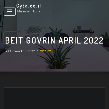
ד
Cyta.co.il
ל
Menahem Lurie
BEIT GOVRIN APRIL 2022
דף הבית
Beit Govrin April 2022