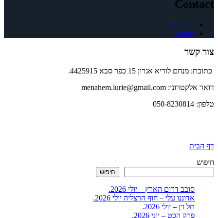
Contact
דף הבית
Contact
צור קשר
כתובת: מנחם לוריא אגרון 15 כפר סבא 4425915.
דואר אלקטרוני: menahem.lurie@gmail.com
טלפון: 050-8230814
דף הבית
חיפוש
חיפוש
סובב דרום הארץ – יולי 2026.
אדוננו עלי – חוף הרצליה יולי 2026.
תל דן – יולי 2026.
פרק הכט – יוני 2026.