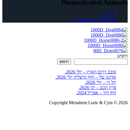
Domesticated Animals
דף הבית
Domesticated Animals
חיפוש
חיפוש
סובב דרום הארץ – יולי 2026.
אדוננו עלי – חוף הרצליה יולי 2026.
תל דן – יולי 2026.
פרק הכט – יוני 2026.
חוף דור – אפריל 2024.
Copyright Menahem Lurie & Cyta © 2026