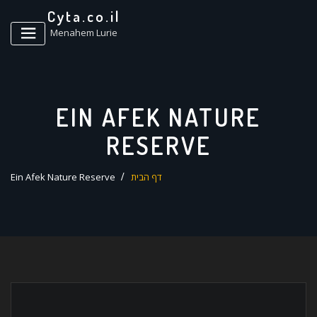
ד
Cyta.co.il
ל
Menahem Lurie
EIN AFEK NATURE
RESERVE
דף הבית
Ein Afek Nature Reserve