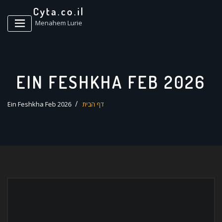
ד
Cyta.co.il
ל
Menahem Lurie
EIN FESHKHA FEB 2026
דף הבית
Ein Feshkha Feb 2026