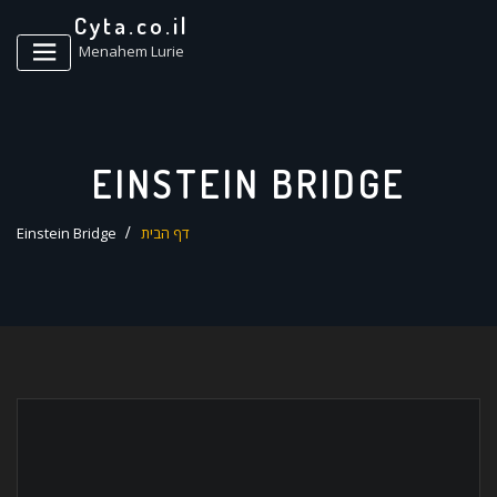
ד
Cyta.co.il
ל
Menahem Lurie
EINSTEIN BRIDGE
דף הבית
Einstein Bridge