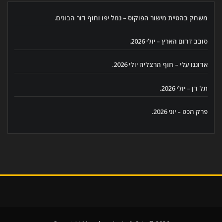
משחק בהטיית מישור הפוקוס – נמל יפו וחוף דור הבונים.
סובב דרום הארץ – יולי 2026.
אדוננו עלי – חוף הרצליה יולי 2026.
תל דן – יולי 2026.
פרק הכט – יוני 2026.