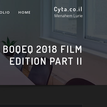
Cyta.co.il
OLIO
HOME
Menahem Lurie
 BOQEQ 2018 FILM
EDITION PART II