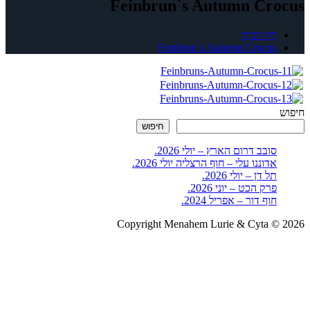
Feinbrun`s Autumn Crocus
דף הבית
Feinbrun`s Autumn Crocus
חיפוש
חיפוש
סובב דרום הארץ – יולי 2026.
אדוננו עלי – חוף הרצליה יולי 2026.
תל דן – יולי 2026.
פרק הכט – יוני 2026.
חוף דור – אפריל 2024.
Copyright Menahem Lurie & Cyta © 2026