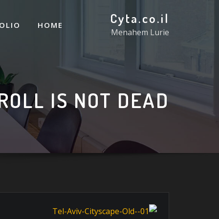
Cyta.co.il
OLIO
HOME
Menahem Lurie
ROLL IS NOT DEAD