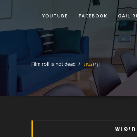
ד
ל
YOUTUBE
FACEBOOK
GAIL R
דף הבית
Film roll is not dead
חיפוש