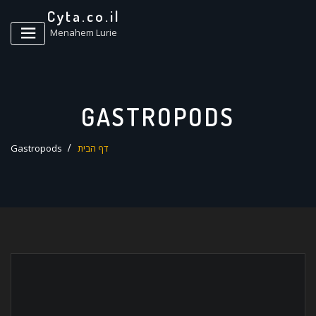
ד
Cyta.co.il
ל
Menahem Lurie
GASTROPODS
דף הבית
Gastropods