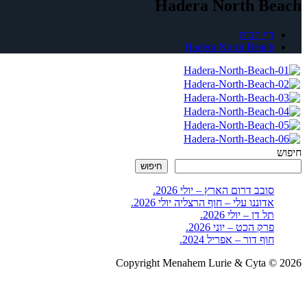
Hadera North Beach
דף הבית
Hadera North Beach
חיפוש
חיפוש
סובב דרום הארץ – יולי 2026.
אדוננו עלי – חוף הרצליה יולי 2026.
תל דן – יולי 2026.
פרק הכט – יוני 2026.
חוף דור – אפריל 2024.
Copyright Menahem Lurie & Cyta © 2026