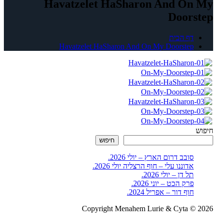
Havatzelet HaSharon And On My
Doorstep
דף הבית
Havatzelet HaSharon And On My Doorstep
חיפוש
חיפוש
סובב דרום הארץ – יולי 2026.
אדוננו עלי – חוף הרצליה יולי 2026.
תל דן – יולי 2026.
פרק הכט – יוני 2026.
חוף דור – אפריל 2024.
Copyright Menahem Lurie & Cyta © 2026