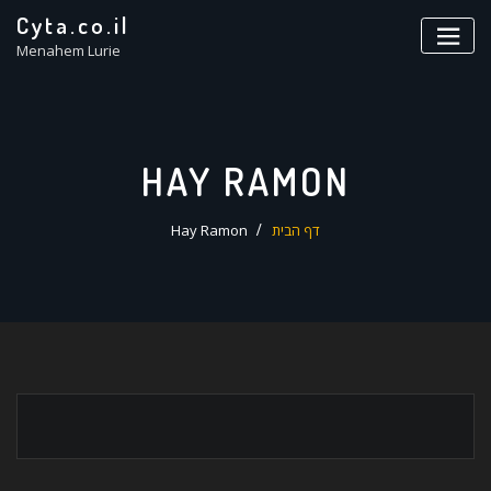
ד
Cyta.co.il
ל
Menahem Lurie
HAY RAMON
דף הבית
Hay Ramon