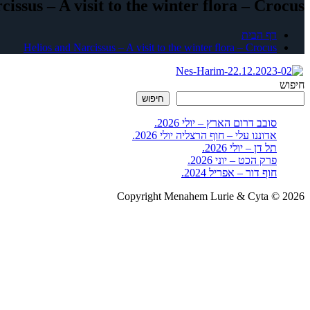
issus – A visit to the winter flora – Crocus
דף הבית
Helios and Narcissus – A visit to the winter flora – Crocus
חיפוש
חיפוש
סובב דרום הארץ – יולי 2026.
אדוננו עלי – חוף הרצליה יולי 2026.
תל דן – יולי 2026.
פרק הכט – יוני 2026.
חוף דור – אפריל 2024.
Copyright Menahem Lurie & Cyta © 2026