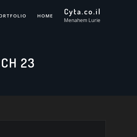
Cyta.co.il
ORTFOLIO
HOME
Menahem Lurie
CH 23