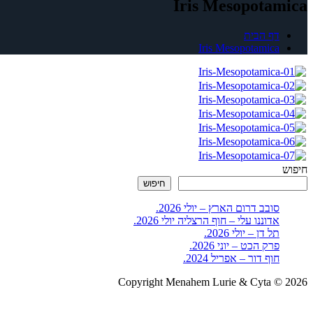
Iris Mesopotamica
דף הבית
Iris Mesopotamica
חיפוש
חיפוש
סובב דרום הארץ – יולי 2026.
אדוננו עלי – חוף הרצליה יולי 2026.
תל דן – יולי 2026.
פרק הכט – יוני 2026.
חוף דור – אפריל 2024.
Copyright Menahem Lurie & Cyta © 2026