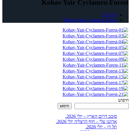
Kohav Yair Cyclamen Forest
דף הבית
Kohav Yair Cyclamen Forest
חיפוש
חיפוש
סובב דרום הארץ – יולי 2026.
אדוננו עלי – חוף הרצליה יולי 2026.
תל דן – יולי 2026.