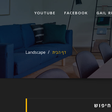
ד
ל
YOUTUBE
FACEBOOK
GAIL R
דף הבית
Landscape
חיפוש