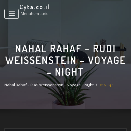
ד
Cyta.co.il
ל
Menahem Lurie
NAHAL RAHAF – RUDI
WEISSENSTEIN – VOYAGE
– NIGHT
דף הבית
Nahal Rahaf – Rudi Weissenstein – Voyage – Night