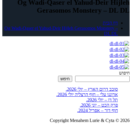
Og Wadi-Qaser el Yahud-Deir Hijleh
Gerasomos Monstery – DL DL
דף הבית
Og Wadi-Qaser el Yahud-Deir Hijleh Gerasomos Monstery –
DL DL
חיפוש
חיפוש
סובב דרום הארץ – יולי 2026.
אדוננו עלי – חוף הרצליה יולי 2026.
תל דן – יולי 2026.
פרק הכט – יוני 2026.
חוף דור – אפריל 2024.
Copyright Menahem Lurie & Cyta © 2026