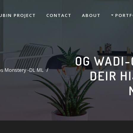
UBIN PROJECT
CONTACT
ABOUT
PORTF
OG WADI-
os Monstery -DL ML
DEIR H