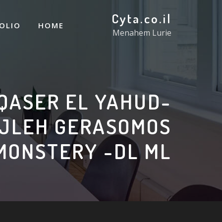
Cyta.co.il
OLIO
HOME
Menahem Lurie
QASER EL YAHUD-
IJLEH GERASOMOS
MONSTERY -DL ML