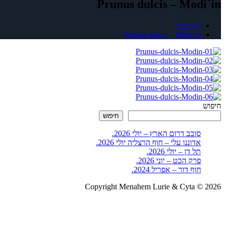
Prunus dulcis – Modi`in
דף הבית
Prunus dulcis – Modi`in
חיפוש
חיפוש
סובב דרום הארץ – יולי 2026.
אדוננו עלי – חוף הרצליה יולי 2026.
תל דן – יולי 2026.
פרק הכט – יוני 2026.
חוף דור – אפריל 2024.
Copyright Menahem Lurie & Cyta © 2026