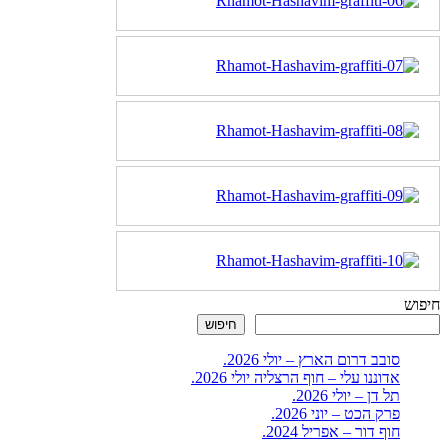
חיפוש
חיפוש
סובב דרום הארץ – יולי 2026.
אדוננו עלי – חוף הרצליה יולי 2026.
תל דן – יולי 2026.
פרק הכט – יוני 2026.
חוף דור – אפריל 2024.