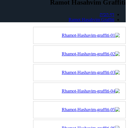
Ramot Hasahvim Graffiti
דף הבית
Ramot Hasahvim Graffiti