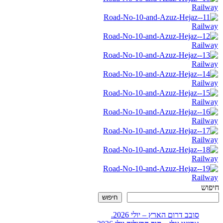
חיפוש
חיפוש
סובב דרום הארץ – יולי 2026.