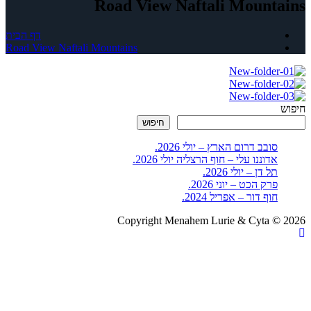
Road View Naftali Mountains
דף הבית
Road View Naftali Mountains
חיפוש
חיפוש
סובב דרום הארץ – יולי 2026.
אדוננו עלי – חוף הרצליה יולי 2026.
תל דן – יולי 2026.
פרק הכט – יוני 2026.
חוף דור – אפריל 2024.
Copyright Menahem Lurie & Cyta © 2026