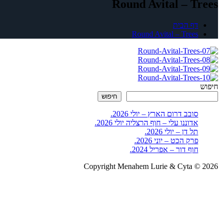
Round Avital – Trees
דף הבית
Round Avital – Trees
חיפוש
חיפוש
סובב דרום הארץ – יולי 2026.
אדוננו עלי – חוף הרצליה יולי 2026.
תל דן – יולי 2026.
פרק הכט – יוני 2026.
חוף דור – אפריל 2024.
Copyright Menahem Lurie & Cyta © 2026