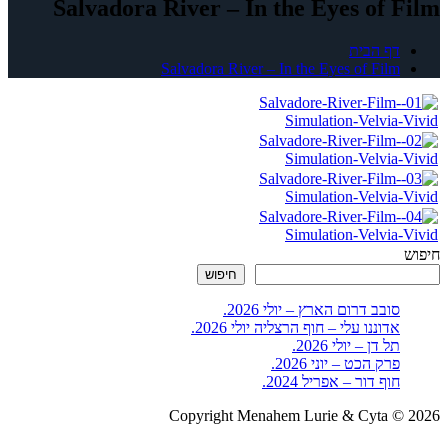
Salvadora River – In the Eyes of Film
דף הבית
Salvadora River – In the Eyes of Film
חיפוש
חיפוש
סובב דרום הארץ – יולי 2026.
אדוננו עלי – חוף הרצליה יולי 2026.
תל דן – יולי 2026.
פרק הכט – יוני 2026.
חוף דור – אפריל 2024.
Copyright Menahem Lurie & Cyta © 2026