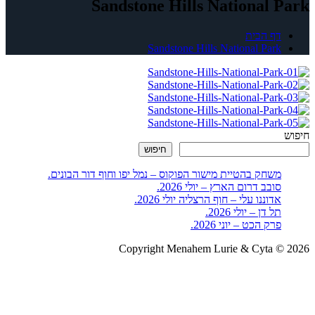
Sandstone Hills National Park
דף הבית
Sandstone Hills National Park
חיפוש
חיפוש
משחק בהטיית מישור הפוקוס – נמל יפו וחוף דור הבונים.
סובב דרום הארץ – יולי 2026.
אדוננו עלי – חוף הרצליה יולי 2026.
תל דן – יולי 2026.
פרק הכט – יוני 2026.
Copyright Menahem Lurie & Cyta © 2026