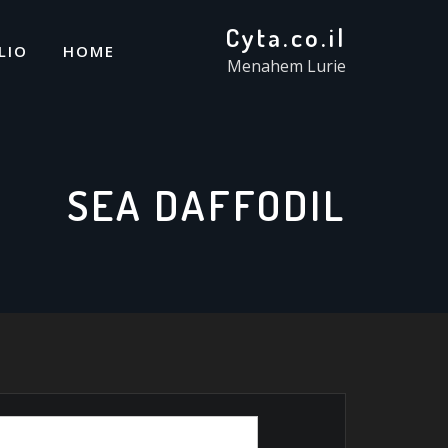
Cyta.co.il
LIO
HOME
Menahem Lurie
SEA DAFFODIL