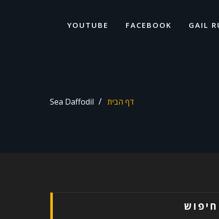
ד
ל
YOUTUBE
FACEBOOK
GAIL R
דף הבית
Sea Daffodil
חיפוש