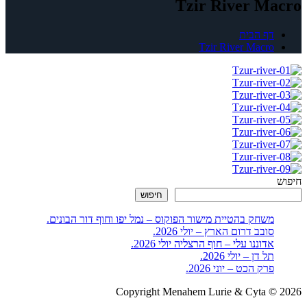
Tzir River Macro
דף הבית
Tzir River Macro
חיפוש
חיפוש
משחק בהטיית מישור הפוקוס – נמל יפו וחוף דור הבונים.
סובב דרום הארץ – יולי 2026.
אדוננו עלי – חוף הרצליה יולי 2026.
תל דן – יולי 2026.
פרק הכט – יוני 2026.
Copyright Menahem Lurie & Cyta © 2026