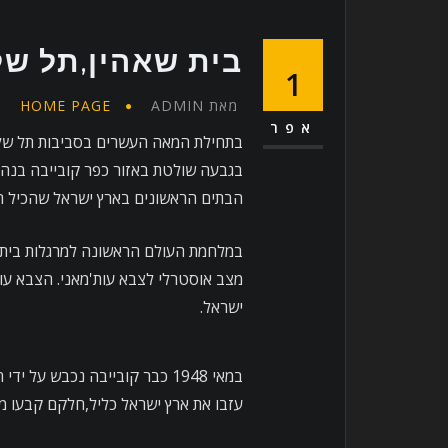
בית שאהין,תל של
1
מאת
ADMIN
HOME PAGE
אפר
בתחילת המאה העשרים בסביבות תל שלף
בגבעה שולטת באזור כפר קובייבה בנה 
הבתים הראשונים בארץ ישראל שהכיל חד
במלחמת העולם הראשונה למרגלות בית ש
מצב אוסטרלי לצבא עות'מאני. הצבא ע
ישראל.
במאי 1948 כבר קובייבה נכבש ע
עזבו את ארץ ישראל כליל,חלקם קבעו מו