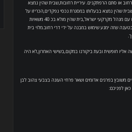
רחוב או סתם הרפתקנים. עיריית רחובות,שבית שהין נמצא
ית שהין נמצא בבעלותו במסגרת נכסי נפקדים,הכריזו על
הבית כמבנה לשימור. מטעמים השמורים עם מנהל מקרקעי ישראל,בית שהין מולא בכ 40 משאיות
ט,קרוב ל 90 קוב מזויין מסוג ב 300,בטענה שזה ימנע שימוש במבנה על ידי דרי רחוב.מלוי בית
ך.
ה אליו חופשית ובעת ביקורנו במקום,בשישי האחרון,לא היה
יים משובץ בפרגים אדומים ושאר פרחי העונה בצבעי צהוב לבן
כאן לפניכם: