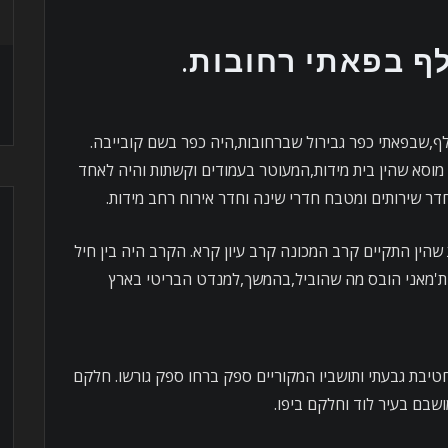
ף בפאתי רחובות.
,שבפאתי כפר גבירול שברחובות,היה כפר בשם קובייבה.
מוסא שהין בית מידות,המעוטר בעמודים וקשתות והיה לאחד
ר שירותים ומטבח חדרי שינה וחדר אירוח רחב מידות.
הין התקיים קרב המכונה קרב עיון קרא. הקרב היה בין חיל
ות'מאני הובס מה שהוביל,בהמשך,למנדט הבריטי בארץ
ל ידי חטיבת גבעתי ותושביו המקוריים ספק ברחו ספק גורשו. חלקם
שבם בעיר לוד וחלקם ביפו.