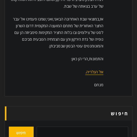
של ערב בצאתה של שבת.
אז,במוצאי שבת האחרונה הבאגי,ואני,שמנו פעמינו אל עבר
החצר האחורית של מתחם המועצה המקומית דרום השרון
לסט של צילומים ובו בלות החציר המקימות סימביוזה הן עם
נופיה של גדת הירקון והן עם הצמחיה הטבעית סביבם
והמונומנטים עוטי הבטון שבסביבתן.
והתמונות,הרי הן כאן:
אל הגלריה.
מנחם
חיפוש
חיפוש