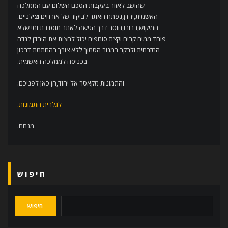
שהושב לאזור בעקבות הסכם השלום עם הממלכה
האשמית,ירדן,נפתח האתר לביקור של אזרחים וצילניים.
המיקוש,ברובו,הוסר דרך הגישה לאתר מוסדרת ומי שלא
פוחד ממים קרים וקצת סוחפים יכול לחצות את הירדן לגדה
המזרחית ולבקר במנזר הסמוך ללא צורך בהחתמת דרכון
בכניסה לממלכה האשמית.
והתמונות מקאסר אל יהוד,הן כאן לפניכם:
לגלרית התמונות.
מנחם.
חיפוש
חיפוש