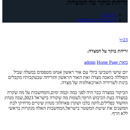
זריחת בוקר על המצדה.
דף הבית
זריחת בוקר על המצדה.
23
יול
זריחת בוקר על המצדה.
מאת
Home Page
admin
יום שישי השביעי ביולי עם אור ראשון אנחנו מטפסים במעלה שביל
הסוללה בואכה מצדה ואת האור הראשון והזריחה שבעקבותיו מקבלים
בינות לשרידיה הארכאולוגיה של מצדה.
הביקור במצדה כבר היה לפני כמה וכמה ימים,והמחשבות על מה שקרה
במצדה בעת הכיבוש הרומי,לעומת מה שקורה בישראל 2023,שבה מנהיג
החשוד בפלילים,לוקה בלבו ושקרן פאתלוגי מנהיג שינויים מרחיקי לכת
המשנים את שיטת המשטר בישראל,המחשבות האלה מנקרות בראשי
ללא הרף.