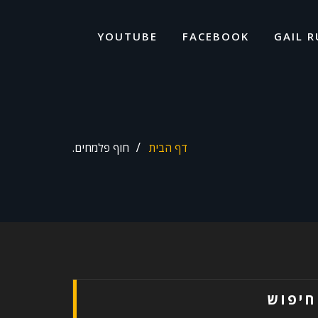
ד
ל
YOUTUBE
FACEBOOK
GAIL R
דף הבית
חוף פלמחים.
חיפוש