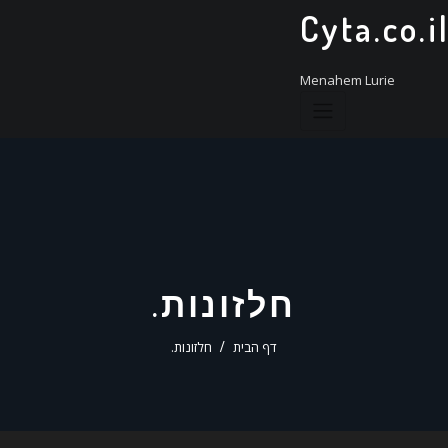
ד
Cyta.co.i
ל
Menahem Lurie
חלזונות.
דף הבית
חלזונות.