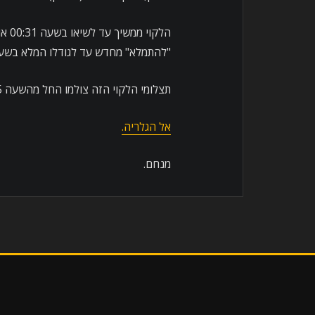
"להתמלא" מחדש עד לגודלו המלא בשעה 01:59 לפנות בו
תצלומי הלקוי הזה צולמו החל מהשעה 21:45 ובכל כעשר דקות.
אל הגלריה.
מנחם.