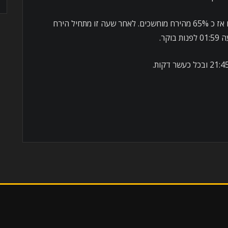
הלקוי ממשיך עד לשיאו בשעה 00:31 או אז כ 65% מהירח מוחשכים. לאחר שעה זו מתחיל הירח
קר.