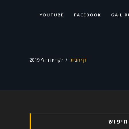
ד
ל
YOUTUBE
FACEBOOK
GAIL R
דף הבית
לקוי ירח יולי 2019
חיפוש