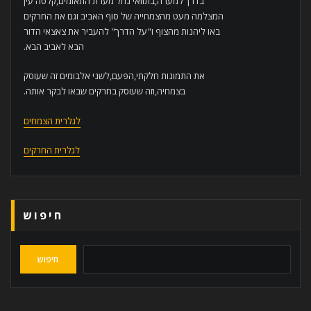
בדרך למערה,בתוואי נחל מערת התאומים,קלטה עין
המצלמה מעט מהצמחייה של סוף האביב וגם את החרקים
באו ליהנות מהצוף ו"על הדרך" להעביר את צאצאי הדור
הבא לאביב הבא.
את התמונות חלקתי,הפעם,לשני אלבומים זה שעוסק
בצמחיה,וזה שעוסק בחרקים שבאו לבקר אותה.
לגלרית הצמחים
לגלרית החרקים
חיפוש
חיפוש