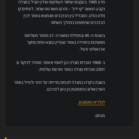
מרץ 1965. בעקבות שחזור העתיקות שידין הוביל במצדה
נקבע המושג "קו ידין" – זהו קו משורטט שחור, לעיתים קו
מלט בולט, המבדיל בין הנדבכים שנמצאו באתר לבין
הנדבכים שהתוספו במהלך השחזור.
בשנות ה- 90 ובתחילת המאה ה- 21 מספר משלחות
ממשיכות בחפירה באתר שעדיין נמצא תחת מחקר
ארכאולוגי פעיל.
ב- 1968 מוכרזת מצדה כגן לאומי והאתר מוסדר לביקור וב
2001 מוכרזת מצדה כאתר מורשת עולמית.
בשבת ביקרנו במצדה לצפות בזריחה על ההר ולטייל באתר
הארכאולוגי,והתמונות,הן כאן לפניכם.
לגלרית התמונות.
מנחם.