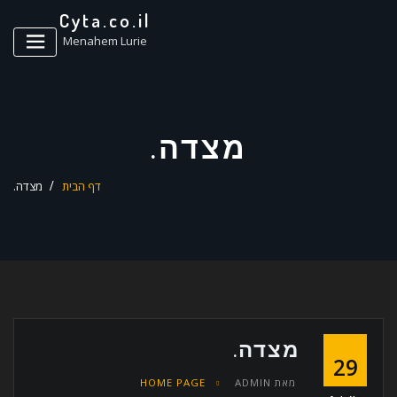
ד
Cyta.co.il
ל
Menahem Lurie
מצדה.
דף הבית
מצדה.
מצדה.
29
מאת
ADMIN
HOME PAGE