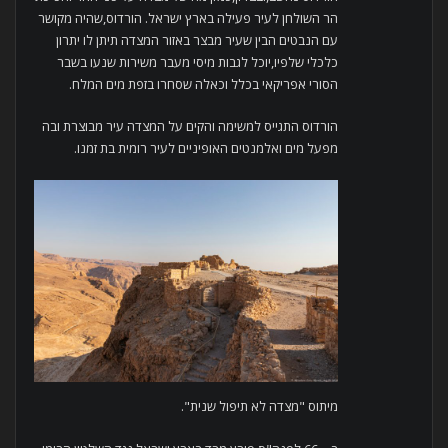
הר השולחן לעיר פעילה בארץ ישראל. הורדוס,שהיה מקושר
עם הנבטים הבין שעיר מבצר באזור המצדה תיתן לו יתרון
כלכלי שלפיו,יוכל לגבות מיסי מעבר משירות שנעו בשבר
הסורי אפריקאי בכלל וכאלה שסחרו בזפת מים המלח.
הורדוס התגייס למשימה והקים על המצדה עיר מבוצרת ובה
מפעל מים ואלמנטים האופיניים לעיר רומית בת זמנו.
מיתוס "מצדה לא תיפול שנית".