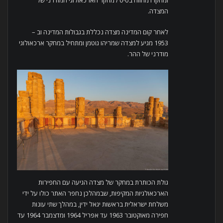
המצדה.
לאחר קום המדינה מצדה נכללת בגבולות המדינה וב –
1953 מגיע למצדה שמריהו גוטמן ומתחיל במחקר ארכאולוגי
מודרני של ההר.
גולת הכותרת במחקר של מצדה הגיעה עם החפירות
הארכאולגיות המקיפות, שבמהלכן נחפר האתר כולו על ידי
משלחת ישראלית בראשות יגאל ידין, במהלך שתי עונות
חפירה מאוקטובר 1963 עד אפריל 1964 ומדצמבר 1964 עד