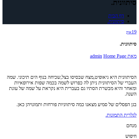
סיתוונית.
דף הבית
סיתוונית.
19
אוק
סיתוונית.
מאת
Home Page
admin
הסיתוונית היא גיאופיט,מצח שבסיסו בצל,שכיחה בנוף הים תיכוני. שמה
העברי של הסיתוונית ניתן לה כפרוש לשמה בכמה שפות אירופאיות
ומאחר והיא מבשרת הסתיו גם בעברית היא נקראת על שמה של עונת
השנה.
בגן הפסלים של סמיע מצאנו כמה סיתווניות פורחות ותמונויהן כאן.
לגלרית התמונות.
מנחם
חיפוש