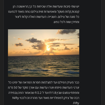
יש שתי סיבות שעדשות אלה שכיחות כל כך,הראשונה: הן
קטנות,קלות משקל ומאפשרות זווית צילום נוחה מאוד לכמעט
כל סוגה של צילום. השנייה: העדשות האלה קלות ליצור
ומחירן שווה לכל נפש.
כבר מעידן הפילם ועד למצלמות חסרות המראה של ימינו כל
יצרני העדשות פיתחו ויצרו עדשות עם אורך מוקד של 50 מ"מ
ומפתחי צמצם שבין F/1.8 ועד ל F/2.2 שכאמור הפכו,ובמידה
רבה של צדק,לפופולריות מאוד ועד מהרה זכו לכנוי Nifty
Fifty.