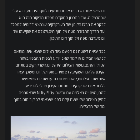
יום שישי אחר הצהרים אנחנו מגיעים לחוף הים סעידנא עלי
שבהרצליה. עוד בתכנון המוקדם מטרת הביקור הזה היא
לבקר את מרכז הקינון של השרקרקים שנמצא דרומית למסגד
ועל הדרך התלולה מטה אל חוף הים,ולצלם את שקיעתו של
יום מערבה מפה אל תוך הים התיכון.
ככל יציאה לשטח גם הפעם ציוד הצילום שיצא איתי מותאם
לנושאי הצילום או למה שאני יודע לצפות מהצפוי באזור
הטיול. הפעם,נושאי הצילום היו שניים,השרקרקים במתחם
הקינון שלהם והשקיעה הצפויה בסופו של יום ומשכך יצאו
איתי שתי מצלמות,לאחת:מחוברת עדשת זום שתאפשר
ללכוד את השרקרקים במתחם הקינון מבלי להפריע
להם,והשנייה מצלמה עם עדשת Nifty Fifty שהצטרפה
לתיק הצילום שלי שעה קלה לפני שיצאתי לביקור הזה בחוף
ימה של הרצליה.