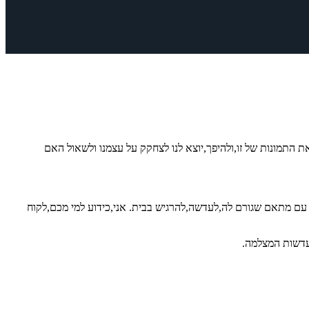
ת התמונות של זו,ולהיפך,יוצא לנו לצחקק על עצמנו ולשאול האם
ם מתאם שגורם לה,לעדשה,להרגיש בבית. אני,כידוע למי מכם,לקוח
ועדשות המצלמה.