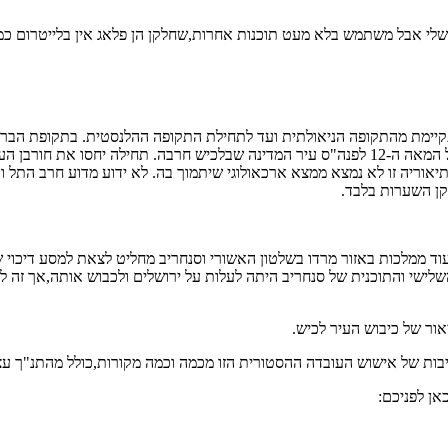
י אבל משתמש בלא מעט תוכנות אחרות,שחלקן הן פלאג אין בלייטרום כמו ג
יימת מהתקופה הניאולתית ועד לתחילת התקופה ההלנסטית. בתקופת הברונ
חוסה תחת השפעה מצרית ואף נזכר בכתבי אל עמרנה. במחצית השנייה של המאה ה-12 לפנה"ס עיר המד
וריה זו לא נמצא ממצא ארכאולוגי שיתמוך בה. לא ידוע מדוע חרב התל ועל
לקן השערות בלבד.
יהו עוד ממלכות באזור מרדו בשלטון האשורי וסנחריב מחליט לצאת למסע דיכו
השלישי והתוכנית של סנחריב היתה לעלות על ירושלים ולכבוש אותה,אך זה
ור של כיבוש העיר לכיש.
ות של אישוש העובדה ההסטורית הזו מכמה וכמה מקורות,כולל מהתנ"ך עצ
אן לפניכם: