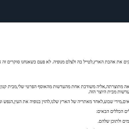
לקים את אהבת הארץ,לטייל בה ולצלם מנופיה. לא פעם כשאנחנו סוקרים זה א
אה מתוצרתה,אליה משודכת אחת מהעדשות מהאוסף הפרטי שלי,מבית קנון ע
דשות מבית היוצר הזה.
צאים,מידי שבוע,לאחד מאתריה של הארץ שלנו,להזין בנופיה את העין,הנפש 
ים הכללים הבאים:
ים ולתוכן שלהם.