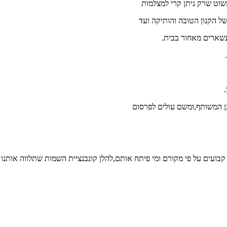
וט שרק ניתן קרי למצלמות
ל הקנון הטובה והותיקה ועד
בועים על פי מקורם ומי פיתח אותם,להלן קונבנציית השמות שתלווה אותנו 