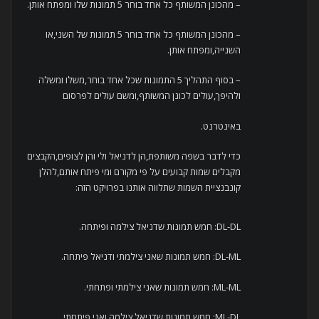
– מהכונן המשותף כל אחד בוחר 5 תמונות שלו ומפתח אותן.
– מהכונן המשותף כל אחד בוחר 5 תמונות של השני,או
השנייה,ומפתח אותן.
– בסוף התהליך 5 התמונות שכל אחד בוחר,משלו ומשלה
ולהיפך,עולים לכונן המשותף,ומשם עולים לפרסום
באינטרנט.
כדי לדבר בשפה משותפת,הן לדניאל ולי והן לצופים,הקבצים
מקבלים שמות קבועים על פי מקורם ומי פיתח אותם,להלן
קונבנציית השמות שתלווה אותנו בפרויקט הזה:
DL-DL: חמש תמונות שדניאל צילמה ופיתחה.
DL-ML: חמש תמונות שאני צילמתי ודניאל פיתחה.
ML-ML: חמש תמונות שאני צילמתי ופתחתי.
ML-DL: חמש תמונות שדניאל צילמה ואני פיתחתי.