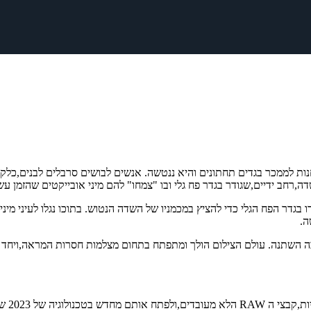
נות לממכר בגדים תחתונים והיא ננטשה. אנשים לבושים סרבלים לבנים,כלקו
רחב ידיים,שגודר בגדר פח גלי ובו "צמחו" להם מיני אובייקטים שהזמן ע
חים שנוצרו בגדר הפח הגלי כדי להציץ במכמניו של השדה הנטוש. בתוכו נגלו לעינ
ה.
ניסיון שצברתי אי מאז.