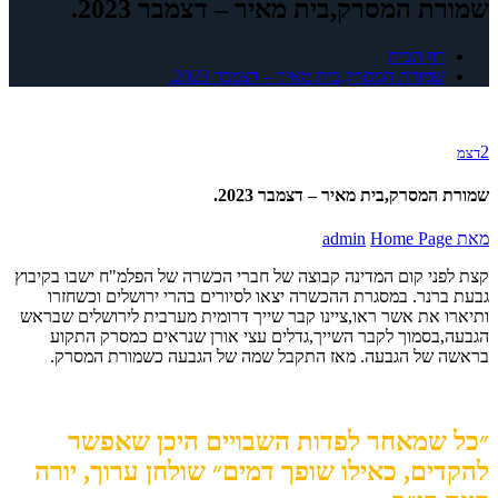
שמורת המסרק,בית מאיר – דצמבר 2023.
דף הבית
שמורת המסרק,בית מאיר – דצמבר 2023.
2
דצמ
שמורת המסרק,בית מאיר – דצמבר 2023.
מאת
Home Page
admin
קצת לפני קום המדינה קבוצה של חברי הכשרה של הפלמ"ח ישבו בקיבוץ
גבעת ברנר. במסגרת ההכשרה יצאו לסיורים בהרי ירושלים וכשחזרו
ותיארו את אשר ראו,ציינו קבר שייך דרומית מערבית לירושלים שבראש
הגבעה,בסמוך לקבר השייך,גדלים עצי אורן שנראים כמסרק התקוע
בראשה של הגבעה. מאז התקבל שמה של הגבעה כשמורת המסרק.
״כל שמאחר לפדות השבויים היכן שאפשר
להקדים, כאילו שופך דמים״ שולחן ערוך, יורה